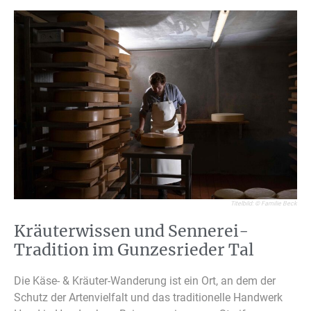
Titelbild: © Familie Beck
Kräuterwissen und Sennerei-
Tradition im Gunzesrieder Tal
Die Käse- & Kräuter-Wanderung ist ein Ort, an dem der
Schutz der Artenvielfalt und das traditionelle Handwerk