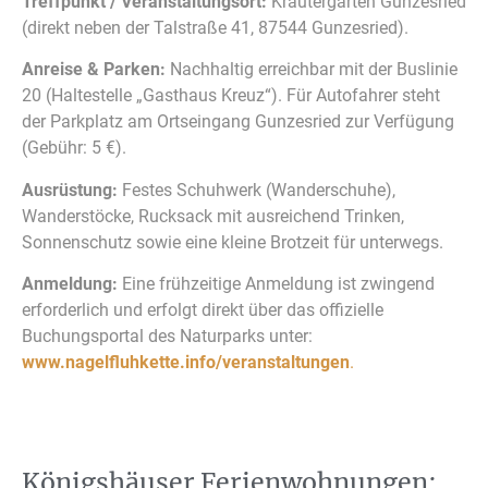
Treffpunkt / Veranstaltungsort:
Kräutergarten Gunzesried
(direkt neben der Talstraße 41, 87544 Gunzesried).
Anreise & Parken:
Nachhaltig erreichbar mit der Buslinie
20 (Haltestelle „Gasthaus Kreuz“). Für Autofahrer steht
der Parkplatz am Ortseingang Gunzesried zur Verfügung
(Gebühr: 5 €).
Ausrüstung:
Festes Schuhwerk (Wanderschuhe),
Wanderstöcke, Rucksack mit ausreichend Trinken,
Sonnenschutz sowie eine kleine Brotzeit für unterwegs.
Anmeldung:
Eine frühzeitige Anmeldung ist zwingend
erforderlich und erfolgt direkt über das offizielle
Buchungsportal des Naturparks unter:
www.nagelfluhkette.info/veranstaltungen
.
Königshäuser Ferienwohnungen: