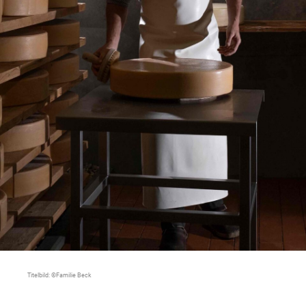
Titelbild: ©Familie Beck
Die Käse- &