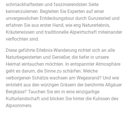
schmackhaftesten und faszinierendsten Seite
kennenzulernen. Begleiten Sie Experten auf einer
unvergesslichen Entdeckungstour durch Gunzesried und
erfahren Sie aus erster Hand, wie eng Naturerlebnis,
Kräuterwissen und traditionelle Alpwirtschaft miteinander
verflochten sind.
Diese geführte Erlebnis-Wanderung richtet sich an alle
Naturbegeisterten und Genießer, die tiefer in unsere
Heimat eintauchen möchten. In entspannter Atmosphäre
geht es darum, die Sinne zu schärfen: Welche
verborgenen Schätze wachsen am Wegesrand? Und wie
entsteht aus den würzigen Gräsern der berühmte Allgäuer
Bergkäse? Tauchen Sie ein in eine einzigartige
Kulturlandschaft und blicken Sie hinter die Kulissen des
Alpsommers.