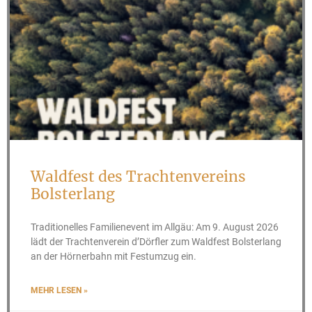
Waldfest des Trachtenvereins
Bolsterlang
Traditionelles Familienevent im Allgäu: Am 9. August 2026
lädt der Trachtenverein d’Dörfler zum Waldfest Bolsterlang
an der Hörnerbahn mit Festumzug ein.
MEHR LESEN »