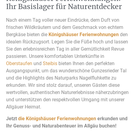
Ihr Basislager für Naturentdecker
Nach einem Tag voller neuer Eindrücke, dem Duft von
frischen Wildkräutern und dem Geschmack von echtem
Bergkäse bieten die
Königshäuser Ferienwohnungen
den
idealen Rückzugsort. Legen Sie die Füße hoch und lassen
Sie den erlebnisreichen Tag in aller Gemütlichkeit Revue
passieren. Unsere komfortablen Unterkünfte in
Oberstaufen
und
Steibis
bieten Ihnen den perfekten
Ausgangspunkt, um das wunderschöne Gunzesrieder Tal
und die Highlights des Naturparks Nagelfluhkette zu
erkunden. Wir sind stolz darauf, unseren Gästen diese
wertvollen, authentischen Naturerlebnisse näherzubringen
und unterstützen den respektvollen Umgang mit unserer
Allgäuer Heimat.
Jetzt
die Königshäuser Ferienwohnungen
erkunden und
Ihr Genuss- und Naturabenteuer im Allgäu buchen!