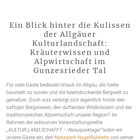
Kräuter-
Wanderung in
Ein Blick hinter die Kulissen
der Allgäuer
Gunzesried
Kulturlandschaft:
Kräuterwissen und
Alpwirtschaft im
Gunzesrieder Tal
Für viele Gäste bedeutet Urlaub im Allgäu, die Seele
baumeln zu lassen und die beeindruckende Bergwelt zu
genießen. Doch was verbirgt sich eigentlich hinter den
saftigen Bergwiesen, den duftenden Wildkräutern und der
traditionsreichen Alpwirtschaft unserer Region? Im
Rahmen der exklusiven Veranstaltungsreihe
„KULTUR.LAND.SCHAFFT – Naturparktage“
laden wir
unsere Gäste ein, den
Naturpark Nagelfluhkette
von seiner