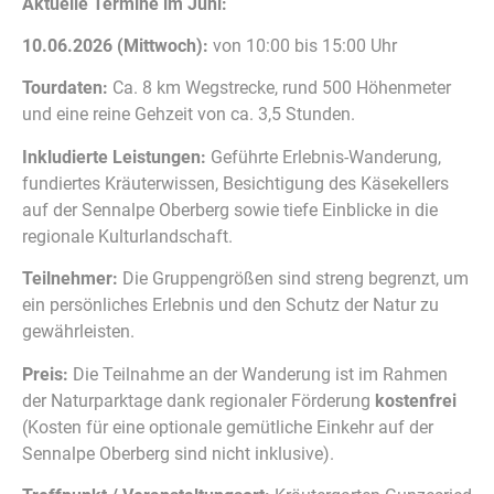
Aktuelle Termine im Juni:
10.06.2026 (Mittwoch):
von 10:00 bis 15:00 Uhr
Tourdaten:
Ca. 8 km Wegstrecke, rund 500 Höhenmeter
und eine reine Gehzeit von ca. 3,5 Stunden.
Inkludierte Leistungen:
Geführte Erlebnis-Wanderung,
fundiertes Kräuterwissen, Besichtigung des Käsekellers
auf der Sennalpe Oberberg sowie tiefe Einblicke in die
regionale Kulturlandschaft.
Teilnehmer:
Die Gruppengrößen sind streng begrenzt, um
ein persönliches Erlebnis und den Schutz der Natur zu
gewährleisten.
Preis:
Die Teilnahme an der Wanderung ist im Rahmen
der Naturparktage dank regionaler Förderung
kostenfrei
(Kosten für eine optionale gemütliche Einkehr auf der
Sennalpe Oberberg sind nicht inklusive).