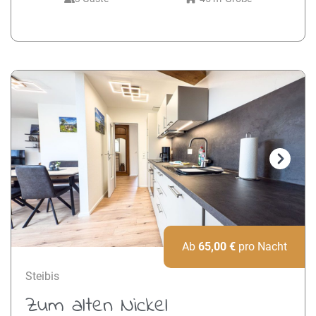
Next
Ab
65,00
€
pro Nacht
Steibis
Zum alten Nickel