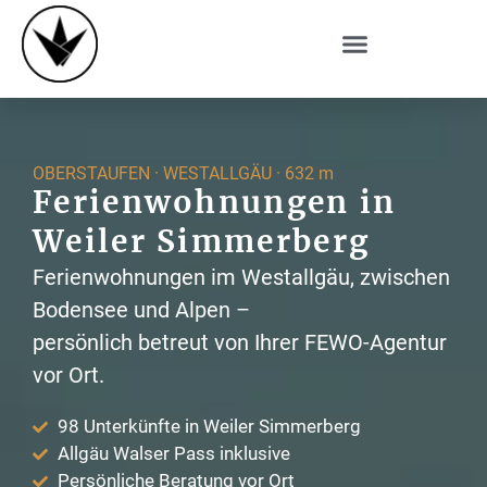
OBERSTAUFEN · WESTALLGÄU · 632 m
Ferienwohnungen in
Weiler Simmerberg
Ferienwohnungen im Westallgäu, zwischen
Bodensee und Alpen –
persönlich betreut von Ihrer FEWO-Agentur
vor Ort.
98 Unterkünfte in Weiler Simmerberg
Allgäu Walser Pass inklusive
Persönliche Beratung vor Ort​