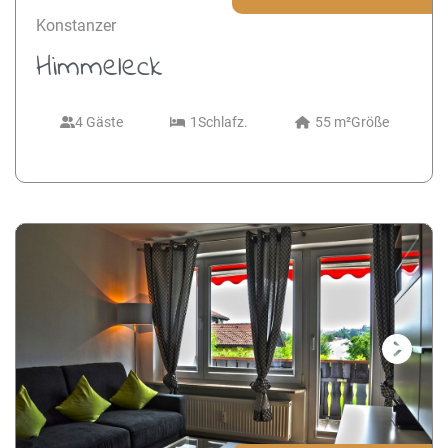
Konstanzer
Himmeleck
4 Gäste
1
Schlafz.
55 m²
Größe
Next