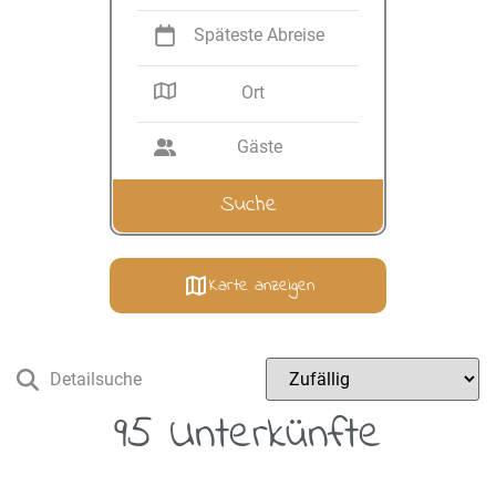
Späteste Abreise
Ort
Gäste
Karte anzeigen
Detailsuche
95 Unterkünfte