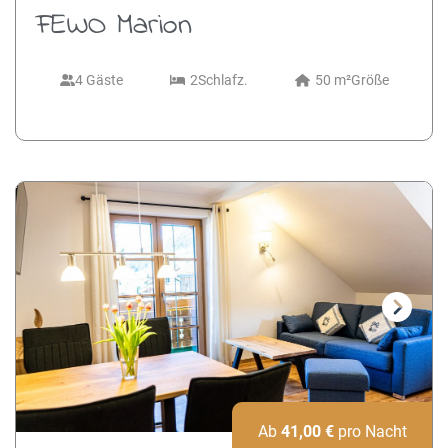
FEWO Marion
4 Gäste
2
Schlafz.
50 m²
Größe
Next
Ab
41,00
€
pro Nacht