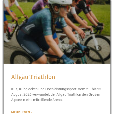
Allgäu Triathlon
Kult, Kuhglocken und Hochleistungssport: Vom 21. bis 23.
August 2026 verwandelt der Allgäu Triathlon den Großen
Alpsee in eine mitreißende Arena.
MEHR LESEN »