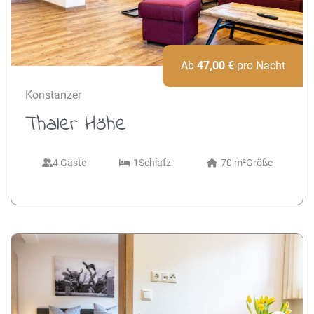
Next
Ab
47,00
€
pro Nacht
Konstanzer
Thaler Höhe
4 Gäste
1
Schlafz.
70 m²
Größe