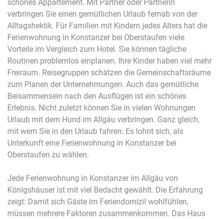
schönes Appartement. Mit Partner oder Partnerin
verbringen Sie einen gemütlichen Urlaub fernab von der
Alltagshektik. Für Familien mit Kindern jedes Alters hat die
Ferienwohnung in Konstanzer bei Oberstaufen viele
Vorteile im Vergleich zum Hotel. Sie können tägliche
Routinen problemlos einplanen. Ihre Kinder haben viel mehr
Freiraum. Reisegruppen schätzen die Gemeinschaftsräume
zum Planen der Unternehmungen. Auch das gemütliche
Beisammensein nach den Ausflügen ist ein schönes
Erlebnis. Nicht zuletzt können Sie in vielen Wohnungen
Urlaub mit dem Hund im Allgäu verbringen. Ganz gleich,
mit wem Sie in den Urlaub fahren: Es lohnt sich, als
Unterkunft eine Ferienwohnung in Konstanzer bei
Oberstaufen zu wählen.
Jede Ferienwohnung in Konstanzer im Allgäu
von
Königshäuser
ist mit viel Bedacht gewählt. Die Erfahrung
zeigt: Damit sich Gäste im Feriendomizil wohlfühlen,
müssen mehrere Faktoren zusammenkommen. Das Haus