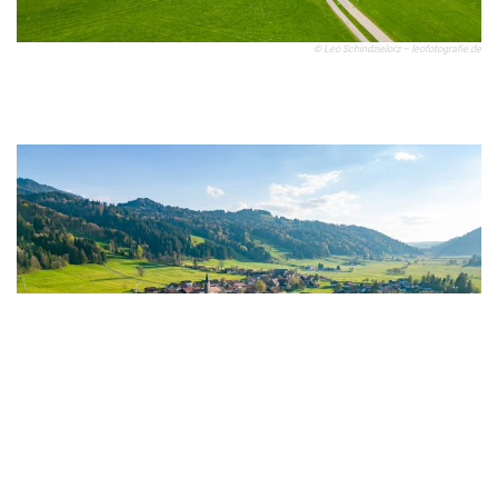
© Leo Schindzielorz – leofotografie.de