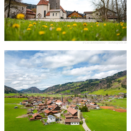
© Leo Schindzielorz – leofotografie.de