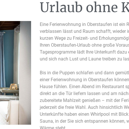
Urlaub ohne 
Eine Ferienwohnung in Oberstaufen ist ein 
verblassen lässt und Raum schafft, wieder 
kurzen Wege zu Freizeit- und Erholungsmögl
Ihren Oberstaufen-Urlaub ohne große Vorausp
Tagesprogramme lädt Ihre Unterkunft dazu
und sich nach Lust und Laune treiben zu la
Bis in die Puppen schlafen und dann gemütl
einer Ferienwohnung in Oberstaufen können 
Hause fühlen. Einen Abend im Restaurant sp
direkt an die Tür liefern lassen und am näch
zubereitete Mahlzeit genießen – mit der Fe
jederzeit die freie Wahl. Auch hinsichtlich 
Unterkünfte haben einen Whirlpool mit Blick 
Sauna, in der Sie sich entspannen können, 
Wärme steht.