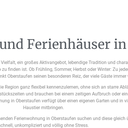
nd Ferienhäuser in
ielfalt, ein großes Aktivangebot, lebendige Tradition und chara
finden ist. Ob Frühling, Sommer, Herbst oder Winter: Zu jeder J
ankt Oberstaufen seinen besonderen Reiz, der viele Gäste immer
 die Region ganz flexibel kennenzulernen, ohne sich an starre A
hstückszeiten und brauchen bei einem zeitigen Aufbruch oder ei
 in Oberstaufen verfügt über einen eigenen Garten und in viel
Haustier mitbringen.
enden Ferienwohnung in Oberstaufen suchen und diese gleich ü
schnell, unkompliziert und völlig ohne Stress.