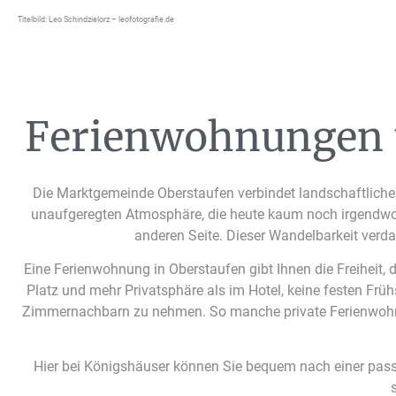
Titelbild: Leo Schindzielorz – leofotografie.de
Ferienwohnungen u
Die Marktgemeinde Oberstaufen verbindet landschaftliche V
unaufgeregten Atmosphäre, die heute kaum noch irgendwo zu 
anderen Seite. Dieser Wandelbarkeit verd
Eine Ferienwohnung in Oberstaufen gibt Ihnen die Freiheit,
Platz und mehr Privatsphäre als im Hotel, keine festen Frü
Zimmernachbarn zu nehmen. So manche private Ferienwohnung
Hier bei Königshäuser können Sie bequem nach einer pass