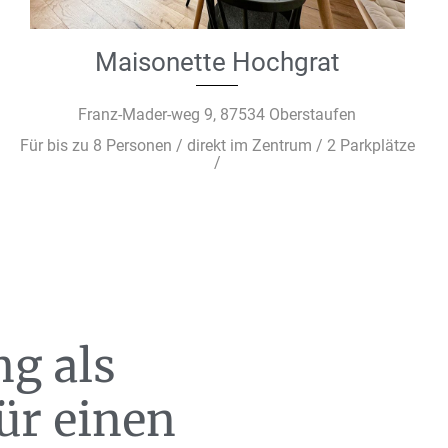
Maisonette Hochgrat
Franz-Mader-weg 9, 87534 Oberstaufen
Für bis zu 8 Personen / direkt im Zentrum / 2 Parkplätze
/
g als
ür einen