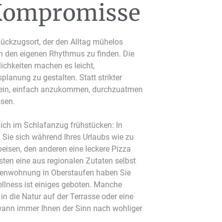
Kompromisse
Rückzugsort, der den Alltag mühelos
in den eigenen Rhythmus zu finden. Die
ichkeiten machen es leicht,
lanung zu gestalten. Statt strikter
 ein, einfach anzukommen, durchzuatmen
ssen.
ich im Schlafanzug frühstücken: In
Sie sich während Ihres Urlaubs wie zu
eisen, den anderen eine leckere Pizza
sten eine aus regionalen Zutaten selbst
rienwohnung in Oberstaufen haben Sie
Wellness ist einiges geboten. Manche
in die Natur auf der Terrasse oder eine
wann immer Ihnen der Sinn nach wohliger