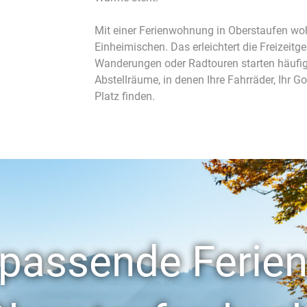
Mit einer Ferienwohnung in Oberstaufen woh
Einheimischen. Das erleichtert die Freizeitg
Wanderungen oder Radtouren starten häufig d
Abstellräume, in denen Ihre Fahrräder, Ihr 
Platz finden.
e passende Feri