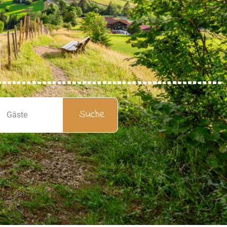
Gäste