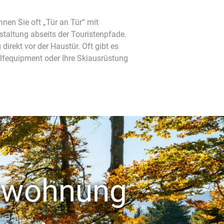
nen Sie oft „Tür an Tür“ mit
estaltung abseits der Touristenpfade.
irekt vor der Haustür. Oft gibt es
Golfequipment oder Ihre Skiausrüstung
enwohnung