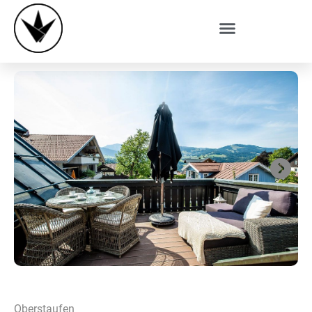
Next
Oberstaufen