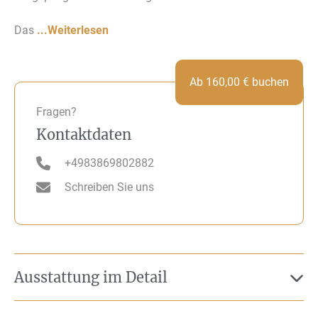
Das
...Weiterlesen
Ab
160,00
€
buchen
Fragen?
Kontaktdaten
+4983869802882
Schreiben Sie uns
Ausstattung im Detail