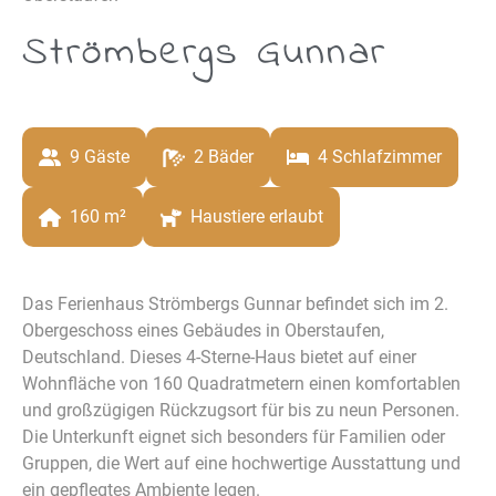
Strömbergs Gunnar
9
 Gäste
2
 Bäder
4
 Schlafzimmer
160
 m²
Haustiere erlaubt
Das Ferienhaus Strömbergs Gunnar befindet sich im 2.
Obergeschoss eines Gebäudes in Oberstaufen,
Deutschland. Dieses 4-Sterne-Haus bietet auf einer
Wohnfläche von 160 Quadratmetern einen komfortablen
und großzügigen Rückzugsort für bis zu neun Personen.
Die Unterkunft eignet sich besonders für Familien oder
Gruppen, die Wert auf eine hochwertige Ausstattung und
ein gepflegtes Ambiente legen.