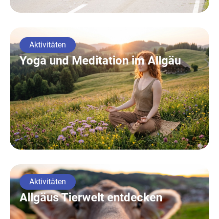
Aktivitäten
Yoga und Meditation im Allgäu
Aktivitäten
Allgäus Tierwelt entdecken