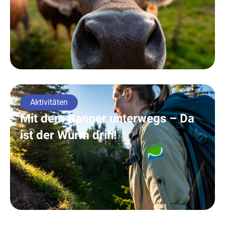
Aktivitäten
Mit dem Ranger unterwegs – Da
ist der Wurm drin!