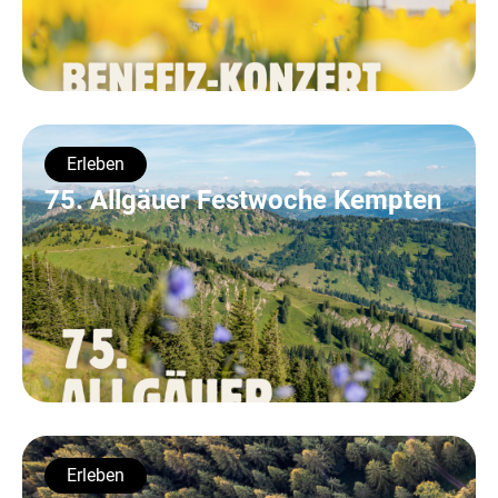
Erleben
75. Allgäuer Festwoche Kempten
Erleben