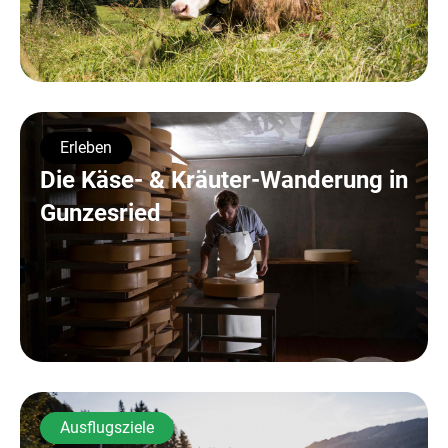
Erleben
Die Käse- & Kräuter-Wanderung in
Gunzesried
Ausflugsziele