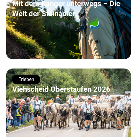
Mit dem Ranger unterwegs – Die
Welt der Steinadler
Erleben
Viehscheid Oberstaufen 2026