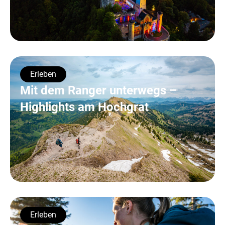
Erleben
Mit dem Ranger unterwegs –
Highlights am Hochgrat
Erleben