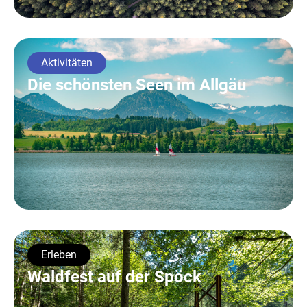
Aktivitäten
Die schönsten Seen im Allgäu
Erleben
Waldfest auf der Spöck