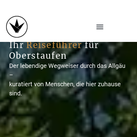
KÖNIGSHÄUSER
· OBERSTAUFEN · ALLGÄU
Ihr
Reiseführer
für
Oberstaufen
Der lebendige Wegweiser durch das Allgäu
–
kuratiert von Menschen, die hier zuhause
sind.