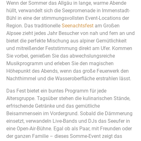
Wenn der Sommer das Allgäu in lange, warme Abende
hüllt, verwandelt sich die Seepromenade in Immenstadt-
Bühl in eine der stimmungsvollsten Event-Locations der
Region. Das traditionelle
Seenachtsfest
am Großen
Alpsee zieht jedes Jahr Besucher von nah und fern an und
bietet die perfekte Mischung aus alpiner Gemütlichkeit
und mitreißender Feststimmung direkt am Ufer. Kommen
Sie vorbei, genießen Sie das abwechslungsreiche
Musikprogramm und erleben Sie den magischen
Höhepunkt des Abends, wenn das große Feuerwerk den
Nachthimmel und die Wasseroberfläche erstrahlen lässt.
Das Fest bietet ein buntes Programm für jede
Altersgruppe. Tagsüber stehen die kulinarischen Stände,
erfrischende Getränke und das gemütliche
Beisammensein im Vordergrund. Sobald die Dämmerung
einsetzt, verwandeln Live-Bands und DJs das Seeufer in
eine Open-Air-Bühne. Egal ob als Paar, mit Freunden oder
der ganzen Familie – dieses Somme-Event zeigt das