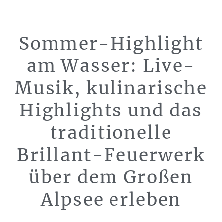
Bühl am
Sommer-Highlight
am Wasser: Live-
Alpsee
Musik, kulinarische
Highlights und das
traditionelle
Brillant-Feuerwerk
über dem Großen
Alpsee erleben