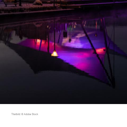
Titelbild: © Adobe Stock
Seenachtsfe