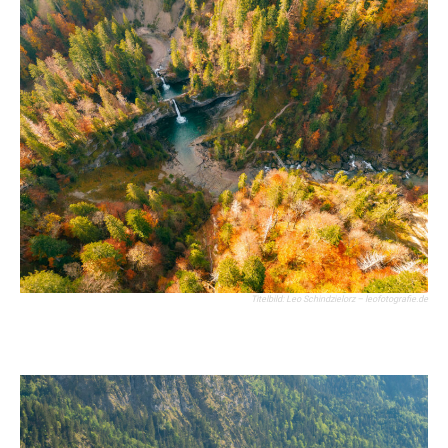
Titelbild: Leo Schindzielorz – leofotografie.de