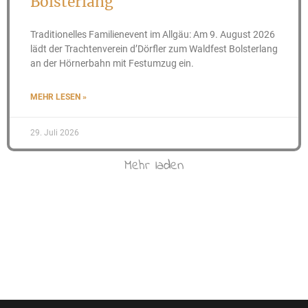
Bolsterlang
Traditionelles Familienevent im Allgäu: Am 9. August 2026
lädt der Trachtenverein d’Dörfler zum Waldfest Bolsterlang
an der Hörnerbahn mit Festumzug ein.
MEHR LESEN »
29. Juli 2026
Mehr laden