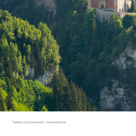
Titelbild: Leo Schindzielorz – leofotografie.de
Erlebnisviel