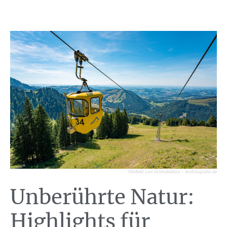
Titelbild: Leo Schindzielorz – leofotografie.de
Unberührte Natur:
Highlights für