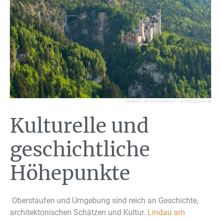
Titelbild: Leo Schindzielorz – leofotografie.de
Kulturelle und
geschichtliche
Höhepunkte
Oberstaufen und Umgebung sind reich an Geschichte,
architektonischen Schätzen und Kultur.
Lindau am