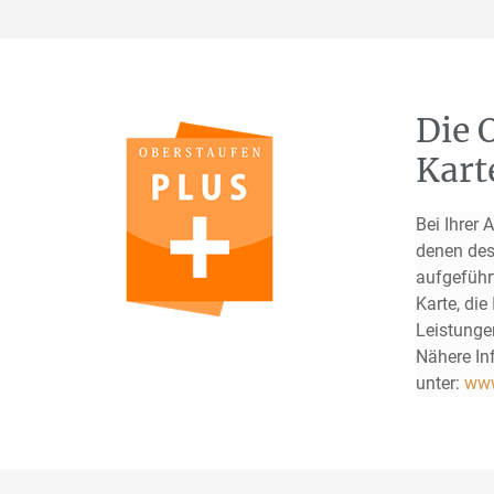
Die 
Kart
Bei Ihrer 
denen des
aufgeführ
Karte, die
Leistungen
Nähere Inf
unter:
www