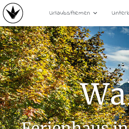
Urlaubsthemen
Unter
Wa
Ferienhaus in