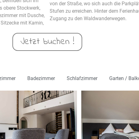
 befinden sich im
von der Straße, wo sich auch die Parkplä
s obere Stockwerk,
Stufen zu erreichen. Hinter dem Ferienha
dezimmer mit Dusche,
Zugang zu den Waldwanderwegen.
Sitzecke mit Kamin,
Jetzt buchen !
zimmer
Badezimmer
Schlafzimmer
Garten / Balk