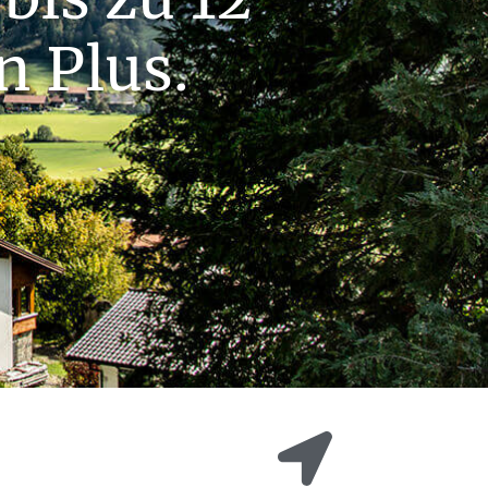
n Plus.