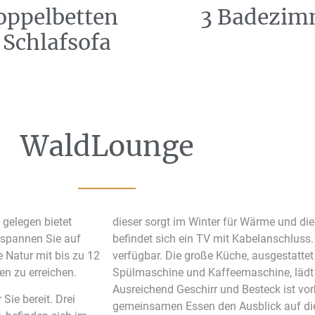
oppelbetten
3 Badezim
 Schlafsofa
WaldLounge
gelegen bietet
dieser sorgt im Winter für Wärme und d
tspannen Sie auf
befindet sich ein TV mit Kabelanschluss. 
 Natur mit bis zu 12
verfügbar. Die große Küche, ausgestatte
en zu erreichen.
Spülmaschine und Kaffeemaschine, lädt 
Ausreichend Geschirr und Besteck ist vo
ie bereit. Drei
gemeinsamen Essen den Ausblick auf die