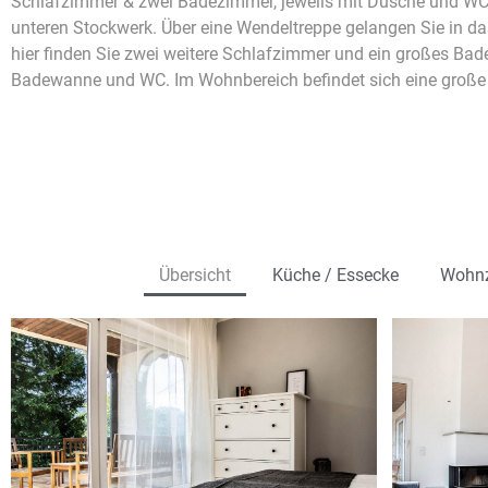
Schlafzimmer & zwei Badezimmer, jeweils mit Dusche und WC,
unteren Stockwerk. Über eine Wendeltreppe gelangen Sie in da
hier finden Sie zwei weitere Schlafzimmer und ein großes Ba
Badewanne und WC. Im Wohnbereich befindet sich eine große 
Übersicht
Küche / Essecke
Wohn