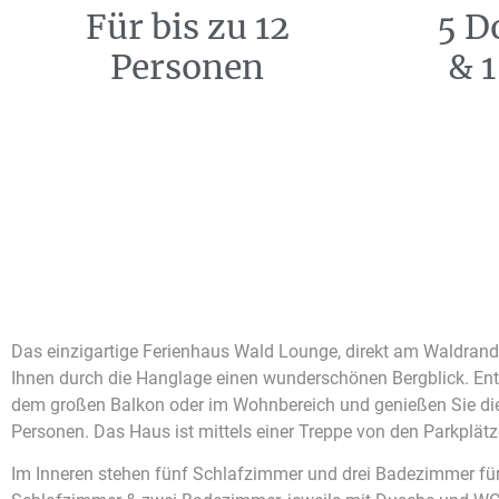
Für bis zu 12
5 D
Personen
& 1
Das einzigartige Ferienhaus Wald Lounge, direkt am Waldrand 
Ihnen durch die Hanglage einen wunderschönen Bergblick. En
dem großen Balkon oder im Wohnbereich und genießen Sie die
Personen. Das Haus ist mittels einer Treppe von den Parkplätz
Im Inneren stehen fünf Schlafzimmer und drei Badezimmer für S