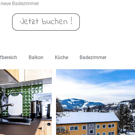
as neue Badezimmer
Jetzt buchen !
fbereich
Balkon
Küche
Badezimmer