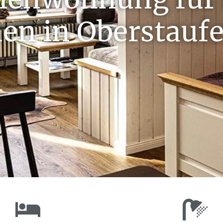
en in Oberstauf