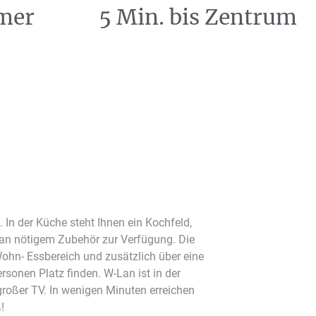
mer
5 Min. bis Zentrum
!