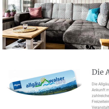
Die 
Die Allgäu
Ankunft mi
zahlreich
Freizeitei
Veranstal