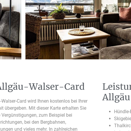
Allgäu-Walser-Card
Leistu
Allgä
-Walser-Card wird Ihnen kostenlos bei Ihrer
t übergeben. Mit dieser Karte erhalten Sie
Hündle-
e Vergünstigungen, zum Beispiel bei
Skigebi
nrichtungen, bei den Bergbahnen,
Thalkir
tungen und vieles mehr. In zahlreichen