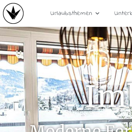
Urlaubsthemen
Unter
Im
Moderne Fer