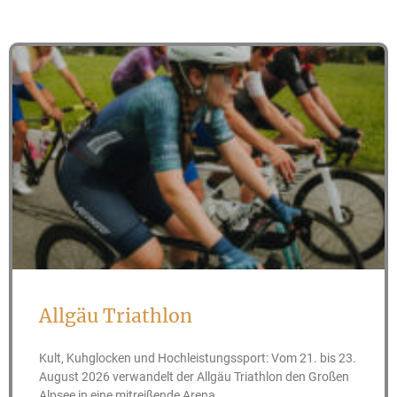
Allgäu Triathlon
Kult, Kuhglocken und Hochleistungssport: Vom 21. bis 23.
August 2026 verwandelt der Allgäu Triathlon den Großen
Alpsee in eine mitreißende Arena.