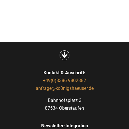
Kontakt & Anschrift:
+49(0)8386 9802882
anfrage@ko3nigshaeuser.de
Bahnhofsplatz 3
87534 Oberstaufen
Newsletter-Integration