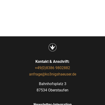
Kontakt & Anschrift:
+49(0)8386 9802882
anfrage@ko3nigshaeuser.de
Bahnhofsplatz 3
87534 Oberstaufen
Newsletter-Integration