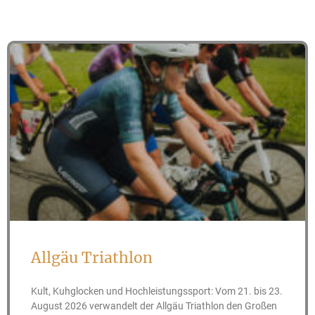
Allgäu Triathlon
Kult, Kuhglocken und Hochleistungssport: Vom 21. bis 23.
August 2026 verwandelt der Allgäu Triathlon den Großen