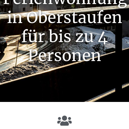
in Oberstaufen
für bis zu 4
Personen