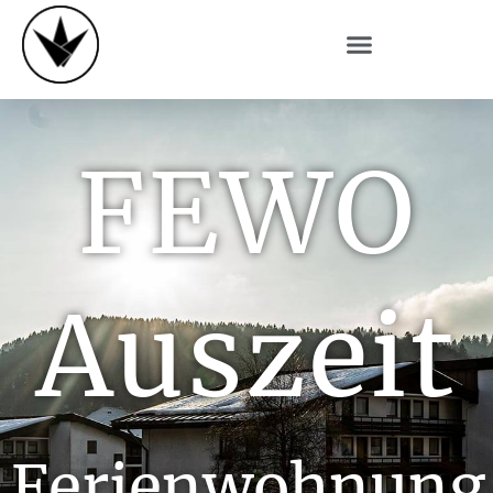
FEWO
Auszeit
Ferienwohnung