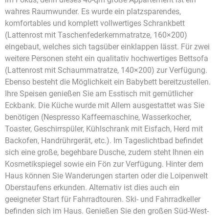
wahres Raumwunder. Es wurde ein platzsparendes,
komfortables und komplett vollwertiges Schrankbett
(Lattenrost mit Taschenfederkernmatratze, 160×200)
eingebaut, welches sich tagsüber einklappen lässt. Für zwei
weitere Personen steht ein qualitativ hochwertiges Bettsofa
(Lattenrost mit Schaummatratze, 140×200) zur Verfügung.
Ebenso besteht die Möglichkeit ein Babybett bereitzustellen.
Ihre Speisen genießen Sie am Esstisch mit gemütlicher
Eckbank. Die Küche wurde mit Allem ausgestattet was Sie
benötigen (Nespresso Kaffeemaschine, Wasserkocher,
Toaster, Geschirrspüler, Kühlschrank mit Eisfach, Herd mit
Backofen, Handrührgerät, etc.). Im Tageslichtbad befindet
sich eine große, begehbare Dusche, zudem steht Ihnen ein
Kosmetikspiegel sowie ein Fön zur Verfügung. Hinter dem
Haus können Sie Wanderungen starten oder die Loipenwelt
Oberstaufens erkunden. Alternativ ist dies auch ein
geeigneter Start für Fahrradtouren. Ski- und Fahrradkeller
befinden sich im Haus. Genießen Sie den großen Süd-West-