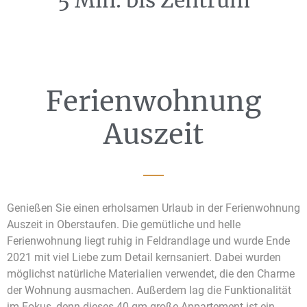
5 Min. bis Zentrum
Ferienwohnung
Auszeit
Genießen Sie einen erholsamen Urlaub in der Ferienwohnung
Auszeit in Oberstaufen. Die gemütliche und helle
Ferienwohnung liegt ruhig in Feldrandlage und wurde Ende
2021 mit viel Liebe zum Detail kernsaniert. Dabei wurden
möglichst natürliche Materialien verwendet, die den Charme
der Wohnung ausmachen. Außerdem lag die Funktionalität
im Fokus, denn dieses 40-qm große Appartement ist ein