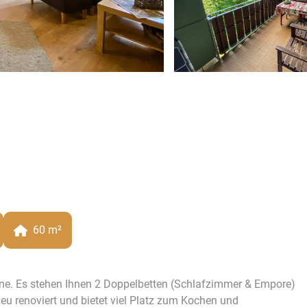
60
 m²
ine. Es stehen Ihnen 2 Doppelbetten (Schlafzimmer & Empore)
eu renoviert und bietet viel Platz zum Kochen und