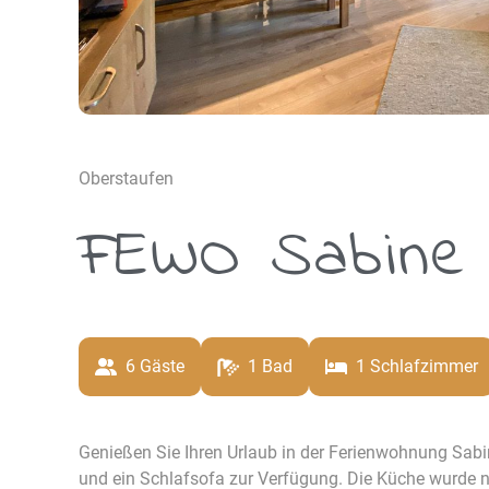
Oberstaufen
FEWO Sabine
6
 Gäste
1
 Bad
1
 Schlafzimmer
Genießen Sie Ihren Urlaub in der Ferienwohnung Sab
und ein Schlafsofa zur Verfügung. Die Küche wurde n