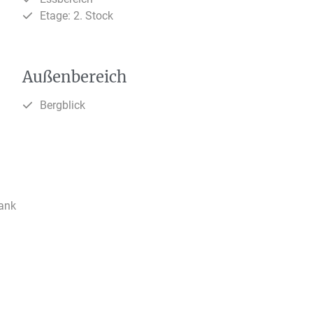
Etage: 2. Stock
Außenbereich
Bergblick
rank