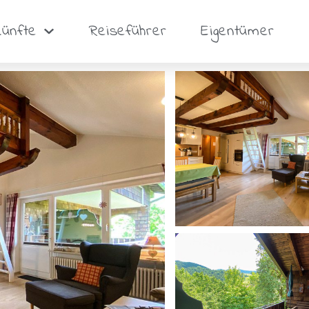
künfte
Reiseführer
Eigentümer