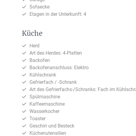
Sofaecke
Etagen in der Unterkunft: 4
Küche
Herd
Art des Herdes: 4-Platten
Backofen
Backofenanschluss: Elektro
Kühlschrank
Gefrierfach / -Schrank
Art des Gefrierfachs-/Schranks: Fach im Kühlsch
Spülmaschine
Kaffeemaschine
Wasserkocher
Toaster
Geschirr und Besteck
Küchenutensilien