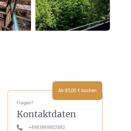
Ab
85,00
€
buchen
Fragen?
Kontaktdaten
+4983869802882