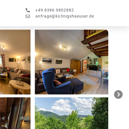
+49 8386 9802882
anfrage@ko3nigshaeuser.de
Next