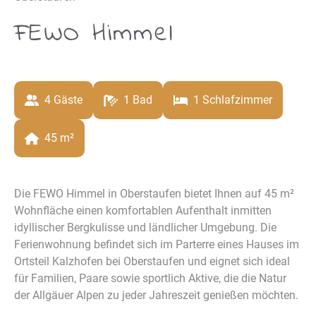
FEWO Himmel
4
 Gäste
1
 Bad
1
 Schlafzimmer
45
 m²
Die FEWO Himmel in Oberstaufen bietet Ihnen auf 45 m²
Wohnfläche einen komfortablen Aufenthalt inmitten
idyllischer Bergkulisse und ländlicher Umgebung. Die
Ferienwohnung befindet sich im Parterre eines Hauses im
Ortsteil Kalzhofen bei Oberstaufen und eignet sich ideal
für Familien, Paare sowie sportlich Aktive, die die Natur
der Allgäuer Alpen zu jeder Jahreszeit genießen möchten.