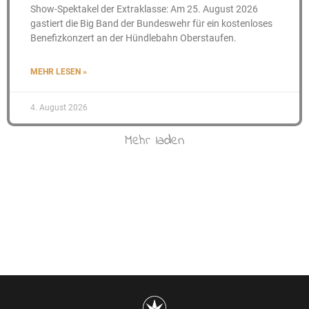
Show-Spektakel der Extraklasse: Am 25. August 2026
gastiert die Big Band der Bundeswehr für ein kostenloses
Benefizkonzert an der Hündlebahn Oberstaufen.
MEHR LESEN »
4. August 2026
Mehr laden