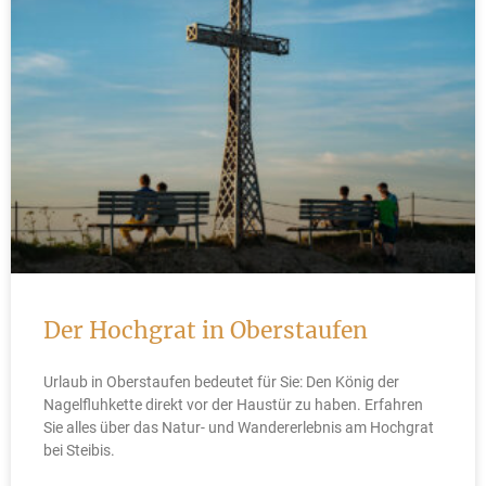
Der Hochgrat in Oberstaufen
Urlaub in Oberstaufen bedeutet für Sie: Den König der
Nagelfluhkette direkt vor der Haustür zu haben. Erfahren
Sie alles über das Natur- und Wandererlebnis am Hochgrat
bei Steibis.