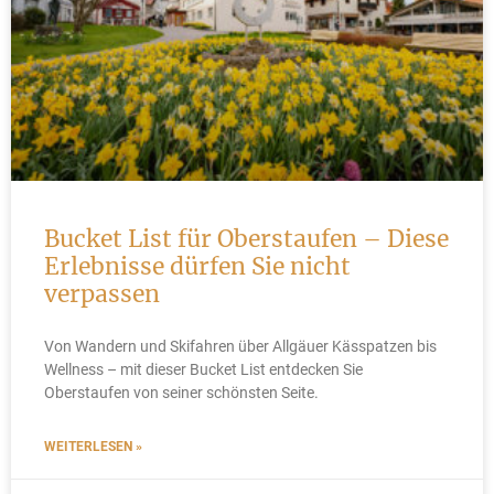
Bucket List für Oberstaufen – Diese
Erlebnisse dürfen Sie nicht
verpassen
Von Wandern und Skifahren über Allgäuer Kässpatzen bis
Wellness – mit dieser Bucket List entdecken Sie
Oberstaufen von seiner schönsten Seite.
WEITERLESEN »