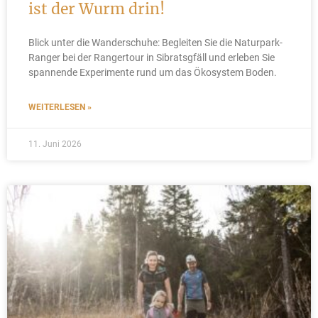
ist der Wurm drin!
Blick unter die Wanderschuhe: Begleiten Sie die Naturpark-
Ranger bei der Rangertour in Sibratsgfäll und erleben Sie
spannende Experimente rund um das Ökosystem Boden.
WEITERLESEN »
11. Juni 2026