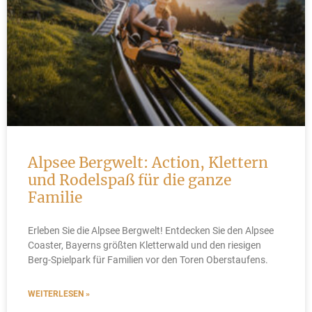
Alpsee Bergwelt: Action, Klettern
und Rodelspaß für die ganze
Familie
Erleben Sie die Alpsee Bergwelt! Entdecken Sie den Alpsee
Coaster, Bayerns größten Kletterwald und den riesigen
Berg-Spielpark für Familien vor den Toren Oberstaufens.
WEITERLESEN »