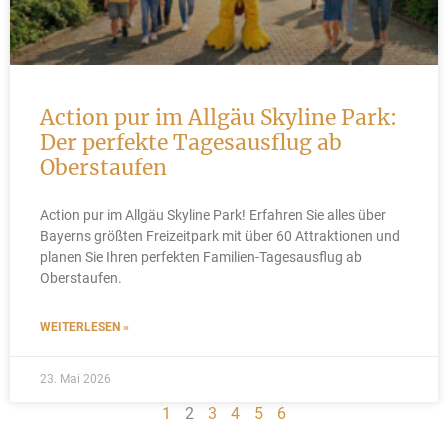
Action pur im Allgäu Skyline Park:
Der perfekte Tagesausflug ab
Oberstaufen
Action pur im Allgäu Skyline Park! Erfahren Sie alles über
Bayerns größten Freizeitpark mit über 60 Attraktionen und
planen Sie Ihren perfekten Familien-Tagesausflug ab
Oberstaufen.
WEITERLESEN »
23. Mai 2026
1
2
3
4
5
6