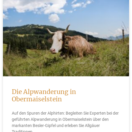
Die Alpwanderung in
Obermaiselstein
Auf den Spuren der Alphirten: Begleiten Sie Experten bei der
geführten Alpwanderung in Obermaiselstein über den
markanten Besler-Gipfel und erleben Sie Allgäuer
Traditionen.