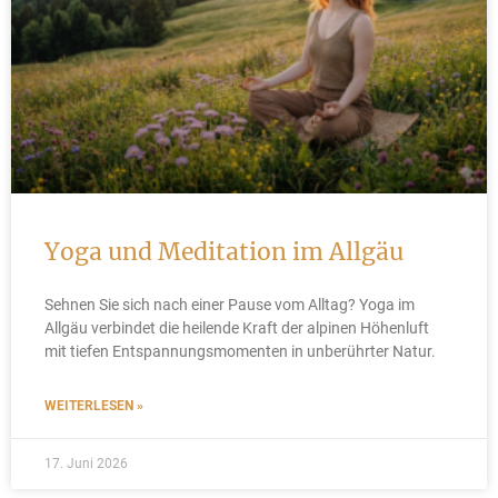
Yoga und Meditation im Allgäu
Sehnen Sie sich nach einer Pause vom Alltag? Yoga im
Allgäu verbindet die heilende Kraft der alpinen Höhenluft
mit tiefen Entspannungsmomenten in unberührter Natur.
WEITERLESEN »
17. Juni 2026