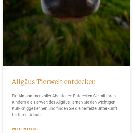
Allgäus Tierwelt entdecken
Ein Almsommer voller Abenteuer: Entdecken Sie mit Ihren
Kindern die Tierwelt des Allgäus, lernen Sie den wichtigen
Kuh-Knigge kennen und finden Sie die perfekte Unterkunft
für Ihren Urlaub.
WEITERLESEN »