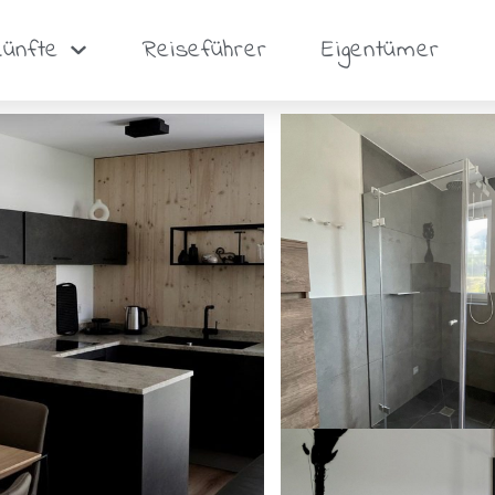
künfte
Reiseführer
Eigentümer