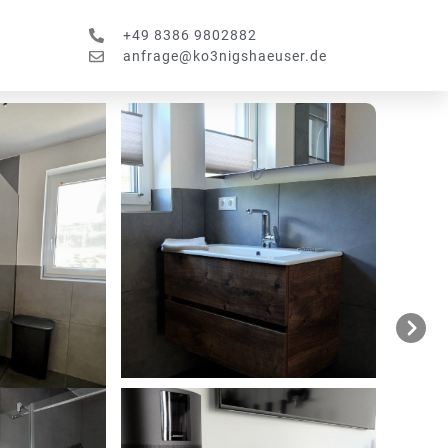
+49 8386 9802882
anfrage@ko3nigshaeuser.de
Next