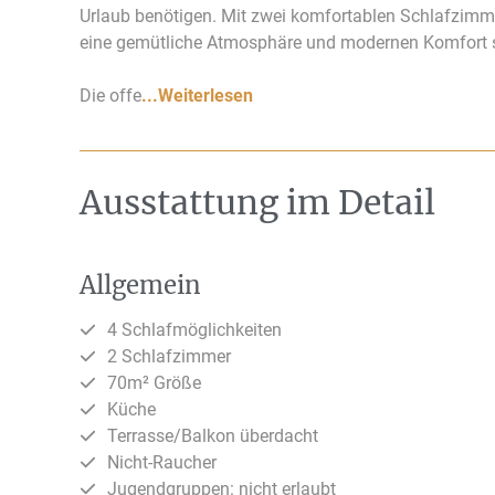
Urlaub benötigen. Mit zwei komfortablen Schlafzimmer
eine gemütliche Atmosphäre und modernen Komfort 
Die offe
...Weiterlesen
Ausstattung im Detail
Allgemein
4 Schlafmöglichkeiten
2 Schlafzimmer
70m² Größe
Küche
Terrasse/Balkon überdacht
Nicht-Raucher
Jugendgruppen: nicht erlaubt