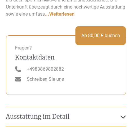
Unterkunft überzeugt durch eine hochwertige Ausstattung
sowie eine umfass
...Weiterlesen
Ab
80,00
€
buchen
Fragen?
Kontaktdaten
+4983869802882
Schreiben Sie uns
Ausstattung im Detail