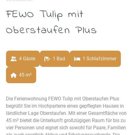
FEWO Tulip mit
Oberstaufen Plus
4
 Gäste
1
 Bad
1
 Schlafzimmer
45
 m²
Die Ferienwohnung FEWO Tulip mit Oberstaufen Plus
begrüßt Sie im Hochparterre eines gepflegten Hauses in
ländlicher Lage Oberstaufen. Mit einer Gesamtfläche von
45 m² bietet die Unterkunft großzügigen Raum für bis zu
vier Personen und eignet sich sowohl für Paare, Familien
als auch sportlich Aktive und Erholungssuchende. Die