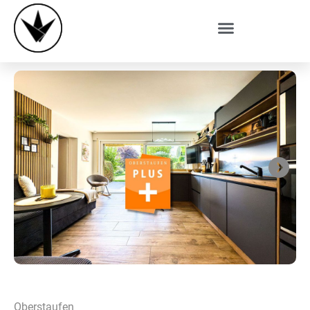
Next
Oberstaufen