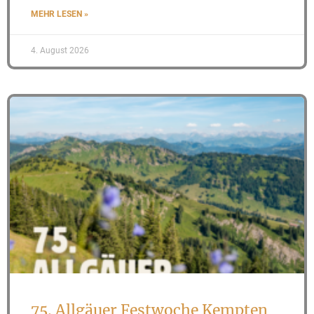
MEHR LESEN »
4. August 2026
75. Allgäuer Festwoche Kempten