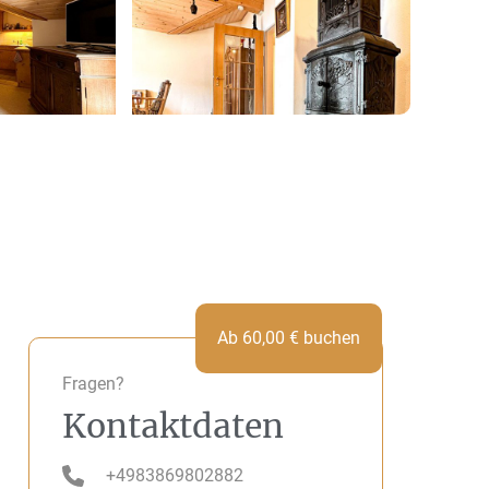
Ab
60,00
€
buchen
Fragen?
Kontaktdaten
+4983869802882