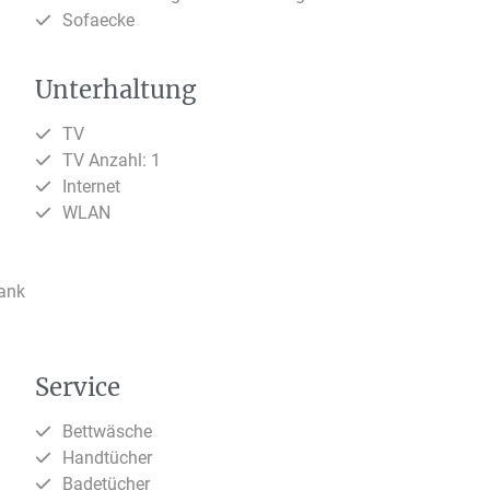
Sofaecke
Unterhaltung
TV
TV Anzahl: 1
Internet
WLAN
rank
Service
Bettwäsche
Handtücher
Badetücher