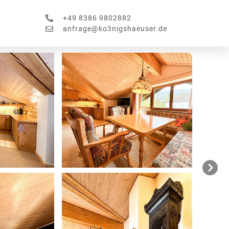
+49 8386 9802882
anfrage@ko3nigshaeuser.de
Next