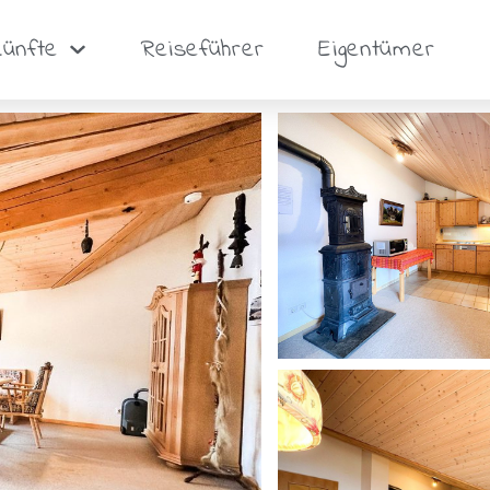
künfte
Reiseführer
Eigentümer