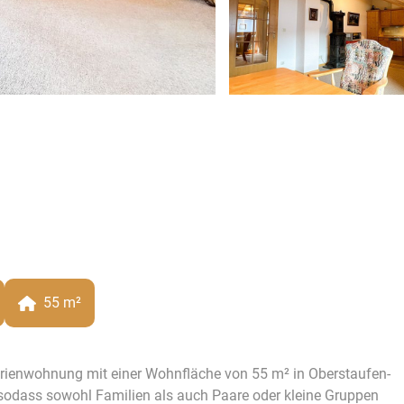
55
 m²
erienwohnung mit einer Wohnfläche von 55 m² in Oberstaufen-
en, sodass sowohl Familien als auch Paare oder kleine Gruppen