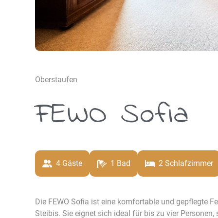
Oberstaufen
FEWO Sofia
4
 Gäste
1
 Bad
2
 Schlafzimmer
Die FEWO Sofia ist eine komfortable und gepflegte F
Steibis. Sie eignet sich ideal für bis zu vier Person