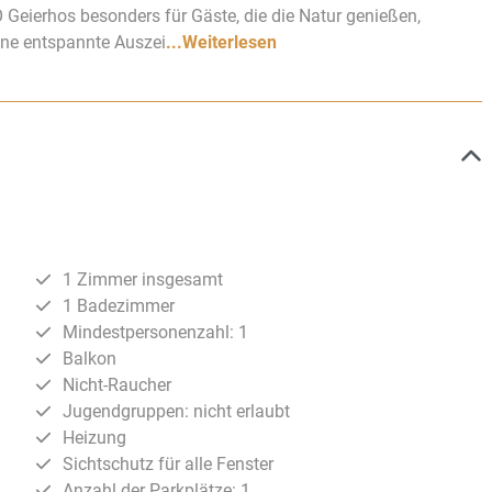
 Geierhos besonders für Gäste, die die Natur genießen,
eine entspannte Auszei
...Weiterlesen
1 Zimmer insgesamt
1 Badezimmer
Mindestpersonenzahl: 1
Balkon
Nicht-Raucher
Jugendgruppen: nicht erlaubt
Heizung
Sichtschutz für alle Fenster
Anzahl der Parkplätze: 1