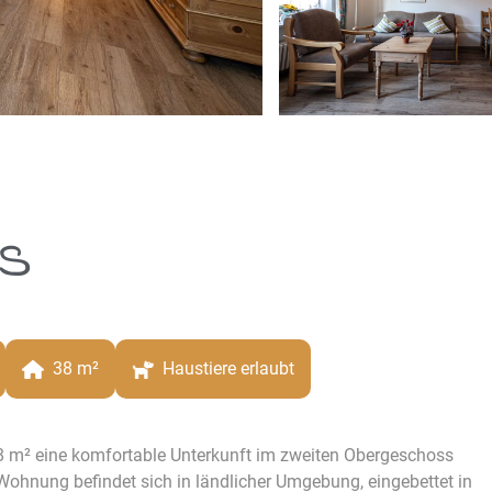
s
38
 m²
Haustiere erlaubt
 m² eine komfortable Unterkunft im zweiten Obergeschoss
Wohnung befindet sich in ländlicher Umgebung, eingebettet in