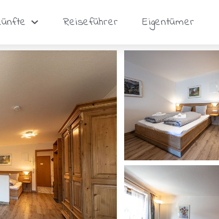
künfte
Reiseführer
Eigentümer