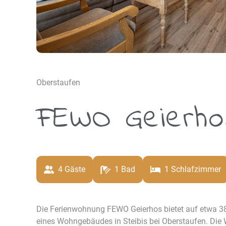
Oberstaufen
FEWO Geierho
4
 Gäste
1
 Bad
1
 Schlafzimmer
Die Ferienwohnung FEWO Geierhos bietet auf etwa 38
eines Wohngebäudes in Steibis bei Oberstaufen. Die 