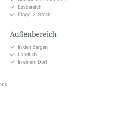
Essbereich
Etage: 2. Stock
Außenbereich
In den Bergen
Ländlich
In einem Dorf
rank