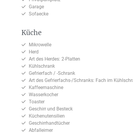
Garage
Sofaecke
Küche
Mikrowelle
Herd
Art des Herdes: 2-Platten
Kühlschrank
Gefrierfach / -Schrank
Art des Gefrierfachs-/Schranks: Fach im Kühlsch
Kaffeemaschine
Wasserkocher
Toaster
Geschirr und Besteck
Küchenutensilien
Geschirrhandtücher
Abfalleimer