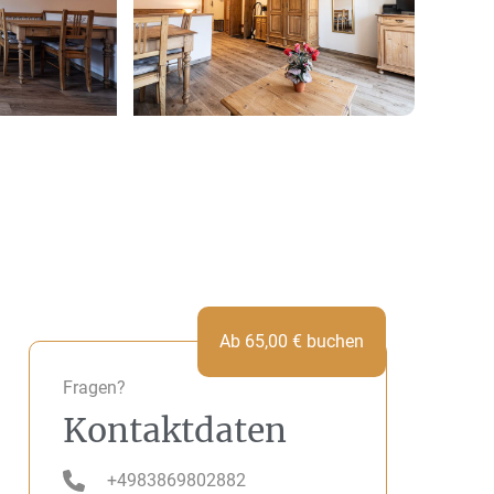
Ab
65,00
€
buchen
Fragen?
Kontaktdaten
+4983869802882