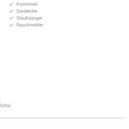
Kommode
Garderobe
Staubsauger
Rauchmelder
(Sofa)