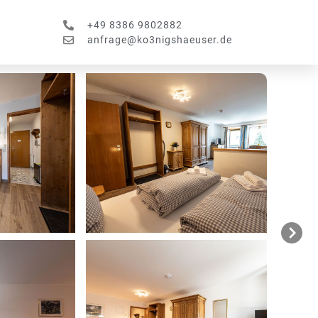
+49 8386 9802882
anfrage@ko3nigshaeuser.de
Next