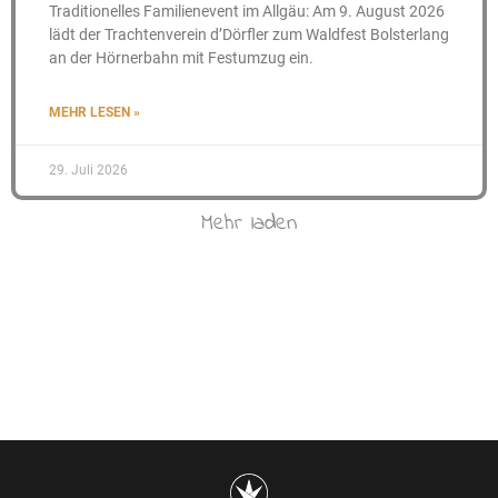
Traditionelles Familienevent im Allgäu: Am 9. August 2026
lädt der Trachtenverein d’Dörfler zum Waldfest Bolsterlang
an der Hörnerbahn mit Festumzug ein.
MEHR LESEN »
29. Juli 2026
Mehr laden