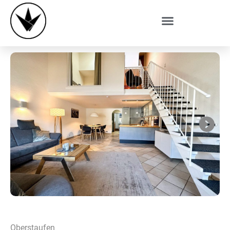
Next
Oberstaufen