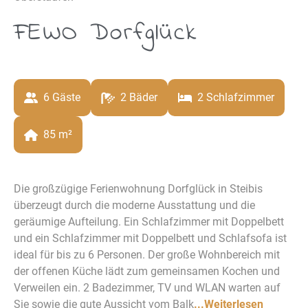
FEWO Dorfglück
6
 Gäste
2
 Bäder
2
 Schlafzimmer
85
 m²
Die großzügige Ferienwohnung Dorfglück in Steibis
überzeugt durch die moderne Ausstattung und die
geräumige Aufteilung. Ein Schlafzimmer mit Doppelbett
und ein Schlafzimmer mit Doppelbett und Schlafsofa ist
ideal für bis zu 6 Personen. Der große Wohnbereich mit
der offenen Küche lädt zum gemeinsamen Kochen und
Verweilen ein. 2 Badezimmer, TV und WLAN warten auf
Sie sowie die gute Aussicht vom Balk
...Weiterlesen