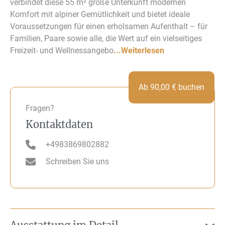
verbindet diese 55 m² große Unterkunft modernen
Komfort mit alpiner Gemütlichkeit und bietet ideale
Voraussetzungen für einen erholsamen Aufenthalt – für
Familien, Paare sowie alle, die Wert auf ein vielseitiges
Freizeit- und Wellnessangebo
...Weiterlesen
Ab
90,00
€
buchen
Fragen?
Kontaktdaten
+4983869802882
Schreiben Sie uns