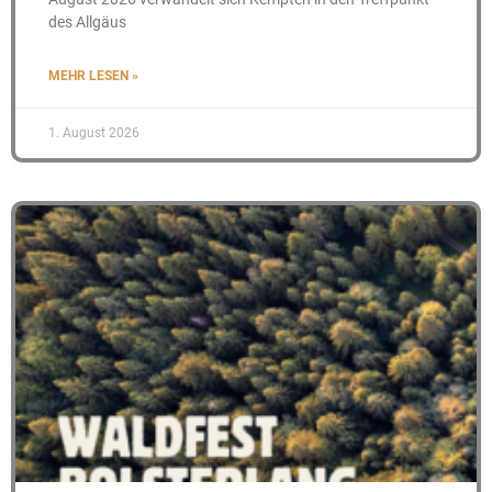
des Allgäus
MEHR LESEN »
1. August 2026