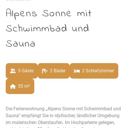
Alpens Sonne mit
Schwimmbad und
Sauna
5
 Gäste
2
 Bäder
2
 Schlafzimmer
55
 m²
Die Ferienwohnung „Alpens Sonne mit Schwimmbad und
Sauna“ empfängt Sie in idyllischer, ländlicher Umgebung
im malerischen Oberstaufen. Im Hochparterre gelegen,