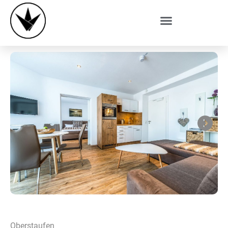
Next
Oberstaufen