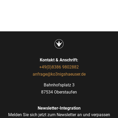
Kontakt & Anschrift:
+49(0)8386 9802882
anfrage@ko3nigshaeuser.de
Bahnhofsplatz 3
87534 Oberstaufen
Newsletter-Integration
Melden Sie sich jetzt zum Newsletter an und verpassen