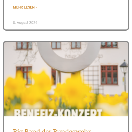
MEHR LESEN »
8. August 2026
Big Band der Bundeswehr