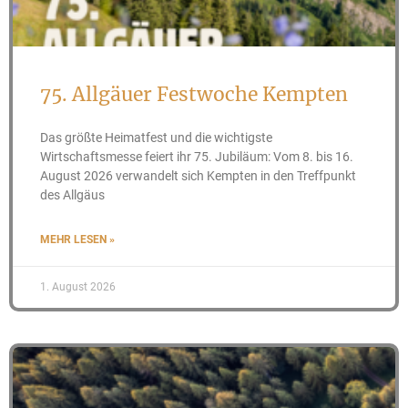
75. Allgäuer Festwoche Kempten
Das größte Heimatfest und die wichtigste
Wirtschaftsmesse feiert ihr 75. Jubiläum: Vom 8. bis 16.
August 2026 verwandelt sich Kempten in den Treffpunkt
des Allgäus
MEHR LESEN »
1. August 2026