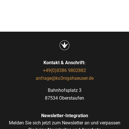
Kontakt & Anschrift:
+49(0)8386 9802882
anfrage@ko3nigshaeuser.de
Bahnhofsplatz 3
87534 Oberstaufen
Newsletter-Integration
Melden Sie sich jetzt zum Newsletter an und verpassen