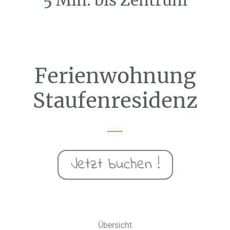
5 Min. bis Zentrum
Ferienwohnung
Staufenresidenz
Jetzt buchen !
Übersicht