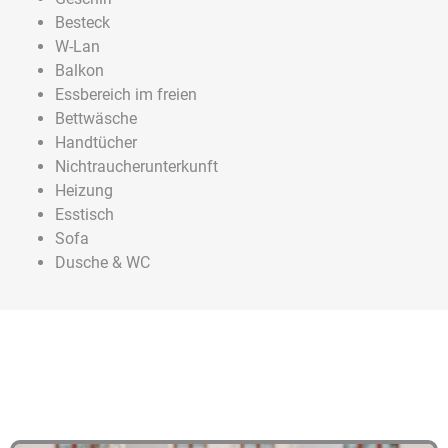
Besteck
W-Lan
Balkon
Essbereich im freien
Bettwäsche
Handtücher
Nichtraucherunterkunft
Heizung
Esstisch
Sofa
Dusche & WC