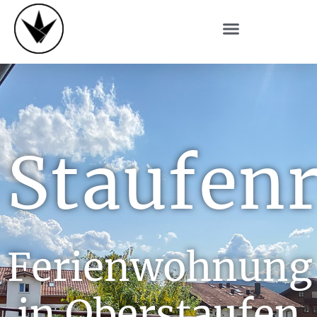
Staufen
Ferienwohnung
in Oberstaufen