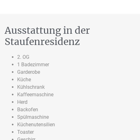
Ausstattung in der
Staufenresidenz
2. OG
1 Badezimmer
Garderobe
Küche
Kühlschrank
Kaffeemaschine
Herd
Backofen
Spülmaschine
Küchenutensilien
Toaster
Geschirr