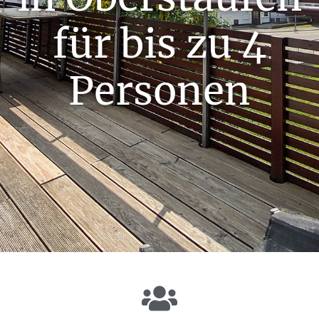
für bis zu 4
Personen